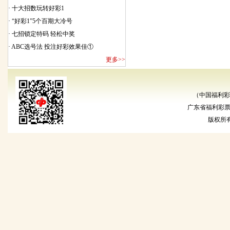
·
十大招数玩转好彩1
·
“好彩1”5个百期大冷号
·
七招锁定特码 轻松中奖
·
ABC选号法 投注好彩效果佳①
更多>>
（中国福利彩
广东省福利彩票发
版权所