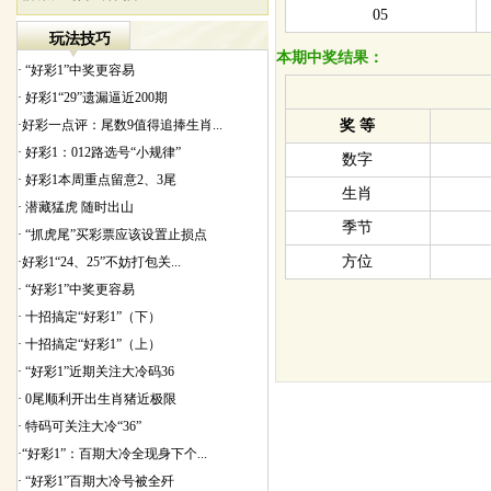
05
玩法技巧
本期中奖结果：
·
“好彩1”中奖更容易
·
好彩1“29”遗漏逼近200期
·
好彩一点评：尾数9值得追捧生肖...
奖 等
·
好彩1：012路选号“小规律”
数字
·
好彩1本周重点留意2、3尾
生肖
·
潜藏猛虎 随时出山
季节
·
“抓虎尾”买彩票应该设置止损点
方位
·
好彩1“24、25”不妨打包关...
·
“好彩1”中奖更容易
·
十招搞定“好彩1”（下）
·
十招搞定“好彩1”（上）
·
“好彩1”近期关注大冷码36
·
0尾顺利开出生肖猪近极限
·
特码可关注大冷“36”
·
“好彩1”：百期大冷全现身下个...
·
“好彩1”百期大冷号被全歼