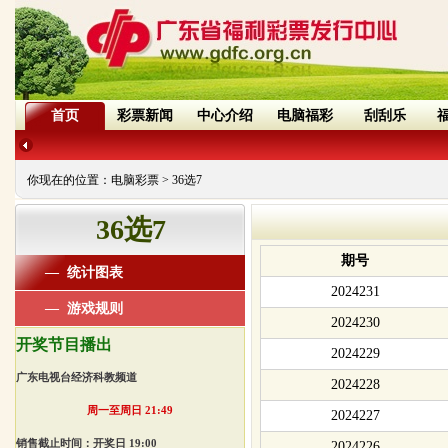
首页
彩票新闻
中心介绍
电脑福彩
刮刮乐
你现在的位置：
电脑彩票 > 36选7
36选7
期号
―
统计图表
2024231
―
游戏规则
2024230
开奖节目播出
2024229
广东电视台经济科教频道
2024228
周一至周日 21:49
2024227
销售截止时间：
开奖日 19:00
2024226