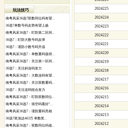
2024225
玩法技巧
2024224
·
南粤风采36选7双数同位码有望...
·
36选7单数号码走势有望上扬
2024223
·
南粤风采36选7：盯防第二区间...
2024222
·
36选7：盯防大数号码反弹
2024221
·
36选7：谨防小数号码升温
2024220
·
南粤风采36选7：单数重码值得...
·
南粤风采36选7：关注第一区间...
2024219
·
36选7：关注斜连码发力
2024218
·
南粤风采36选7：大数连码有望...
2024217
·
南粤风采36选7：关注双数重码...
2024216
·
36选7：关注连码组合发力
·
南粤风采36选7：盯防双数同位...
2024215
·
南粤风采36选7：填空码看好“...
2024214
·
南粤风采36选7：谨防重码亮相
2024213
·
36选7奖池达463万 单数奖...
2024212
·
南粤风采36选7：双数同位码值...