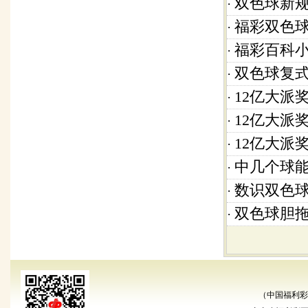
双色球新
·
福彩双色球
·
福彩百科小
·
双色球复
·
12亿大派
·
12亿大派
·
12亿大派
·
中几个球
·
数识双色球
·
双色球胆
·
（中国福利彩