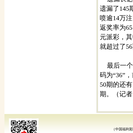
遗漏了14
喷逾14万
返奖率为6
元派彩，其
就超过了5
最后一个百
码为“36”
50期的还有：
期。（记者
（中国福利彩