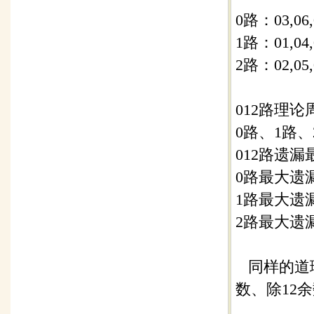
0路：03,06,09
1路：01,04,07
2路：02,05,0
012路理论
0路、1路
012路遗漏最
0路最大遗
1路最大遗
2路最大遗
同样的道理
数、除12