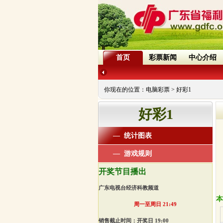
首页
彩票新闻
中心介绍
你现在的位置：
电脑彩票 > 好彩1
好彩1
―
统计图表
―
游戏规则
开奖节目播出
广东电视台经济科教频道
本
周一至周日 21:49
销售截止时间：
开奖日 19:00