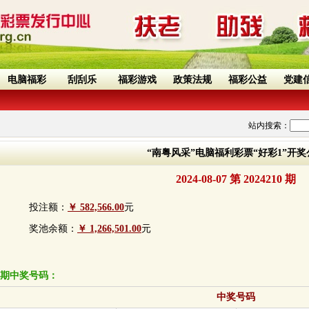
电脑福彩
刮刮乐
福彩游戏
政策法规
福彩公益
党建
站内搜索：
“南粤风采”电脑福利彩票“
好彩1
”开奖
2024-08-07 第 2024210 期
投注额：
元
￥ 582,566.00
奖池余额：
元
￥ 1,266,501.00
期中奖号码：
中奖号码