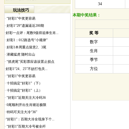
34
玩法技巧
本期中奖结果：
·
“好彩1”中奖更容易
·
好彩1“29”遗漏逼近200期
·
好彩一点评：尾数9值得追捧生肖...
奖 等
·
好彩1：012路选号“小规律”
数字
·
好彩1本周重点留意2、3尾
生肖
·
潜藏猛虎 随时出山
季节
·
“抓虎尾”买彩票应该设置止损点
方位
·
好彩1“24、25”不妨打包关...
·
“好彩1”中奖更容易
·
十招搞定“好彩1”（下）
·
十招搞定“好彩1”（上）
·
“好彩1”近期关注大冷码36
·
0尾顺利开出生肖猪近极限
·
特码可关注大冷“36”
·
“好彩1”：百期大冷全现身下个...
·
“好彩1”百期大冷号被全歼