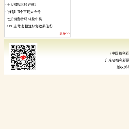
·
十大招数玩转好彩1
·
“好彩1”5个百期大冷号
·
七招锁定特码 轻松中奖
·
ABC选号法 投注好彩效果佳①
更多>>
（中国福利彩
广东省福利彩票发
版权所