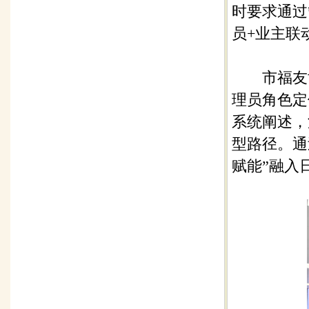
时要求通过
员+业主联
市福友协
理员角色定
系统阐述，
型路径。通
赋能”融入