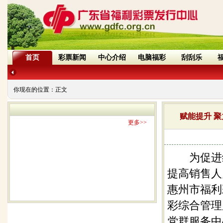
首页
彩票新闻
中心介绍
电脑福彩
刮刮乐
你现在的位置：
正文
赋能提升 
更多>>
为促进综
提高销售人
惠州市福利
彩综合管理
党群服务中