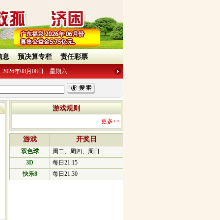
信息
预决算专栏
责任彩票
2026年08月08日
星期六
游戏规则
更多>>
游戏
开奖日
双色球
周二、周四、周日
3D
每日21:15
快乐8
每日21:30