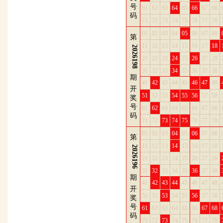
号
61
62
63
64
65
66
67
68
码
71
72
73
74
75
76
77
78
01
02
03
04
05
06
07
08
第
11
12
13
14
15
16
17
18
2026198
21
22
23
24
25
26
27
28
31
32
33
34
35
36
37
38
期
41
42
43
44
45
46
47
48
开
51
52
53
54
55
56
57
58
奖
号
61
62
63
64
65
66
67
68
码
71
72
73
74
75
76
77
78
01
02
03
04
05
06
07
08
第
11
12
13
14
15
16
17
18
2026196
21
22
23
24
25
26
27
28
31
32
33
34
35
36
37
38
期
41
42
43
44
45
46
47
48
开
51
52
53
54
55
56
57
58
奖
号
61
62
63
64
65
66
67
68
码
71
72
73
74
75
76
77
78