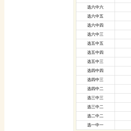
选六中六
选六中五
选六中四
选六中三
选五中五
选五中四
选五中三
选四中四
选四中三
选四中二
选三中三
选三中二
选二中二
选一中一