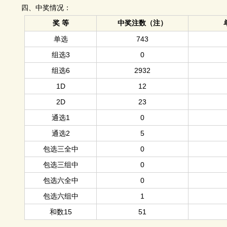
四、中奖情况：
奖 等
中奖注数（注）
单选
743
组选3
0
组选6
2932
1D
12
2D
23
通选1
0
通选2
5
包选三全中
0
包选三组中
0
包选六全中
0
包选六组中
1
和数15
51