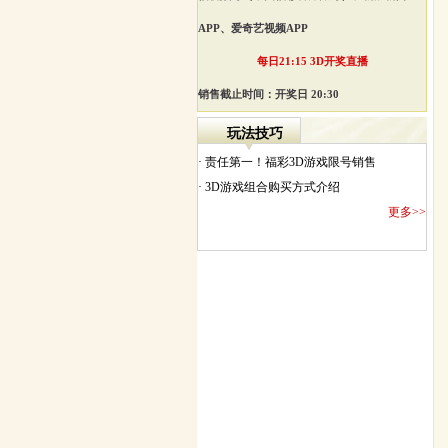
APP、爱奇艺视频APP
每日21:15 3D开奖直播
销售截止时间：
开奖日 20:30
玩法技巧
·
责任第一！福彩3D游戏限号销售
·
3D游戏组合购买方式介绍
更多>>