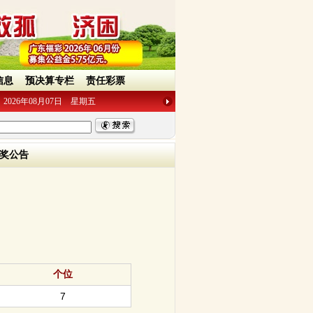
信息
预决算专栏
责任彩票
2026年08月07日
星期五
开奖公告
个位
7