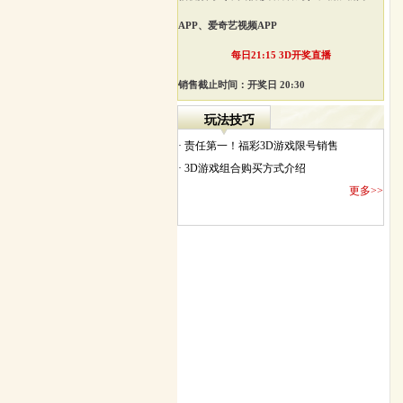
APP、爱奇艺视频APP
每日21:15 3D开奖直播
销售截止时间：
开奖日 20:30
玩法技巧
·
责任第一！福彩3D游戏限号销售
·
3D游戏组合购买方式介绍
更多>>