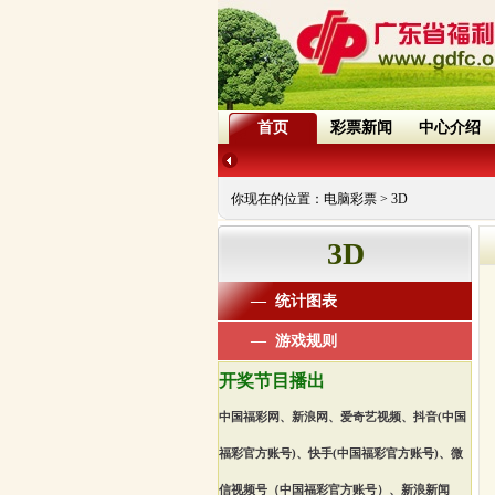
首页
彩票新闻
中心介绍
你现在的位置：
电脑彩票 > 3D
3D
―
统计图表
―
游戏规则
开奖节目播出
中国福彩网、新浪网、爱奇艺视频、抖音(中国
福彩官方账号)、快手(中国福彩官方账号)、微
信视频号（中国福彩官方账号）、新浪新闻