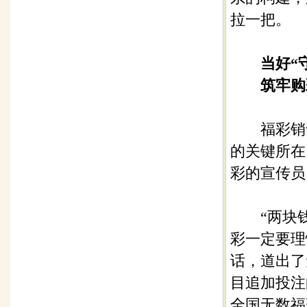
拉一把。
当好“
筑牢购
福彩销售
的关键所在
彩的宣传员
“两块钱
彩一定要理
话，道出了
目追加投注
全国无数福