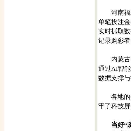
河南福彩
单笔投注金
实时抓取数
记录购彩者
内蒙古福
通过AI智
数据支撑与
各地的创
牢了科技屏
当好“