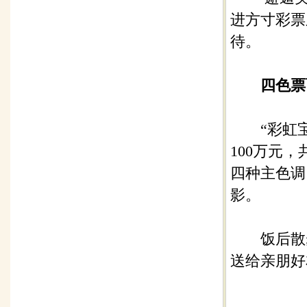
进方寸彩票
待。
四色票
“彩虹宝石
100万元
四种主色调
影。
饭后散步
送给亲朋好