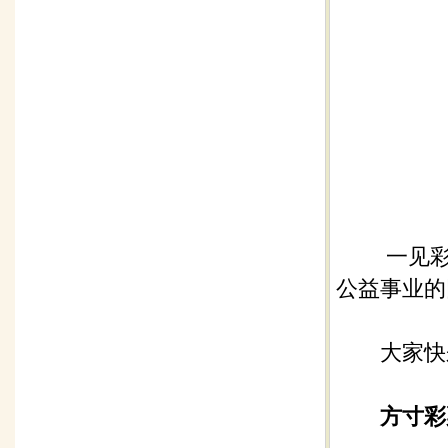
一见彩虹
公益事业的
大家快来
方寸彩