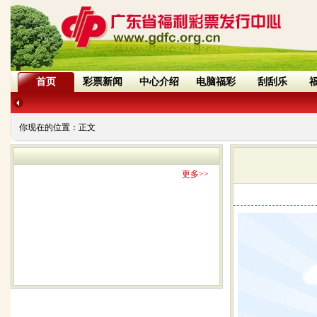
首页
彩票新闻
中心介绍
电脑福彩
刮刮乐
你现在的位置：
正文
更多>>